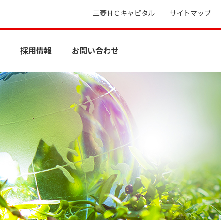
三菱ＨＣキャピタル
サイトマップ
ィ
採用情報
お問い合わせ
オフィス移転サービス
社会貢献活動
サプライヤー情報交換制度
動産総合保険について
オフィス移転サービス
社会貢献活動
サプライヤー情報交換制度
動産総合保険について