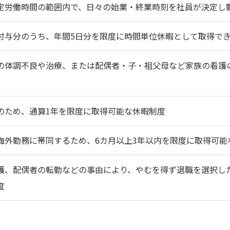
定労働時間の範囲内で、日々の始業・終業時刻を社員が決定し
付与分のうち、年間5日分を限度に時間単位休暇として取得で
の体調不良や治療、または配偶者・子・祖父母など家族の看護
のため、通算1年を限度に取得可能な休暇制度
海外勤務に帯同するため、6カ月以上3年以内を限度に取得可能
護、配偶者の転勤などの事由により、やむを得ず退職を選択し
度