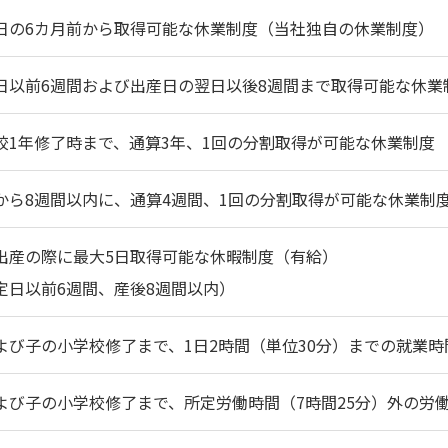
日の6カ月前から取得可能な休業制度（当社独自の休業制度）
日以前6週間および出産日の翌日以後8週間まで取得可能な休業
校1年修了時まで、通算3年、1回の分割取得が可能な休業制度
から8週間以内に、通算4週間、1回の分割取得が可能な休業制
出産の際に最大5日取得可能な休暇制度（有給）
定日以前6週間、産後8週間以内）
よび子の小学校修了まで、1日2時間（単位30分）までの就業
よび子の小学校修了まで、所定労働時間（7時間25分）外の労