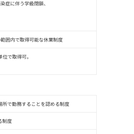
感染症に伴う学級閉鎖、
の範囲内で取得可能な休業制度
単位で取得可。
場所で勤務することを認める制度
る制度