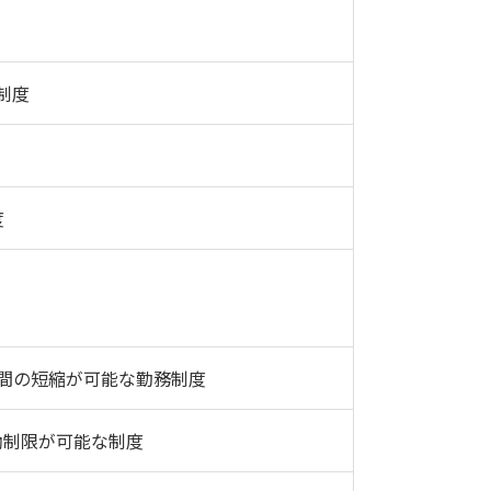
制度
度
時間の短縮が可能な勤務制度
働制限が可能な制度