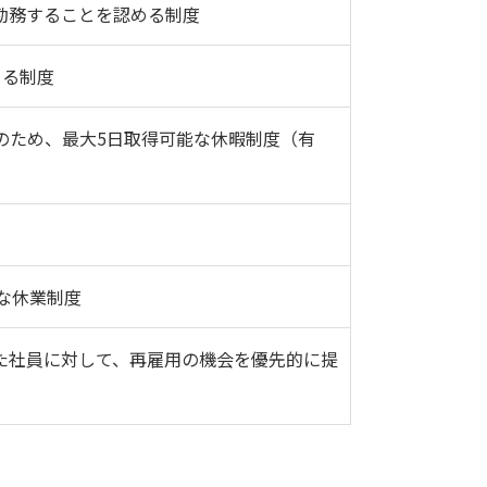
勤務することを認める制度
きる制度
のため、最大5日取得可能な休暇制度（有
な休業制度
た社員に対して、再雇用の機会を優先的に提