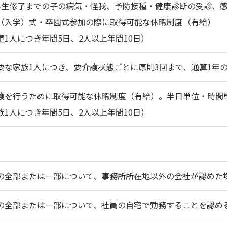
年生修了までの子の病気・怪我、予防接種・健康診断の受診、
（入学）式・卒園式参加の際に取得可能な休暇制度（有給）
童1人につき年間5日、2人以上年間10日）
要な家族1人につき、要介護状態ごとに原則3回まで、通算1年
護を行うために取得可能な休暇制度（有給）。半日単位・時間
族1人につき年間5日、2人以上年間10日）
の全部または一部について、事務所所在地以外の会社が認めた
の全部または一部について、社員の自宅で勤務することを認め