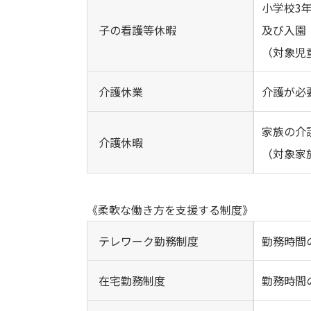
小学校3
子の看護等休暇
及び入園
（対象児
介護休業
介護が必
家族の介
介護休暇
（対象家
《柔軟な働き方を支援する制度》
テレワーク勤務制度
勤務時間
在宅勤務制度
勤務時間