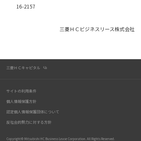
16-2157
三菱ＨＣビジネスリース株式会社
三菱ＨＣキャピタル
サイトの利用条件
個人情報保護方針
認定個人情報保護団体について
反社会的勢力に対する方針
Copyright© Mitsubishi HC Business Lease Corporation. All Rights Reserved.